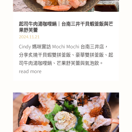
起司牛肉湯咖哩鍋｜台南三井干貝蝦釜飯與芒
果舒芙蕾
2024.11.21
Cindy 媽咪實訪 Mochi Mochi 台南三井店，
分享炙燒干貝蝦雙拼釜飯、豪華雙拼釜飯、起
司牛肉湯咖哩鍋、芒果舒芙蕾與氣泡飲。
read more