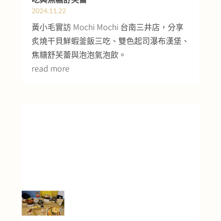
2024.11.22
黃小毛實訪 Mochi Mochi 台南三井店，分享
炙燒干貝鮮蝦釜飯三吃、雙色起司瀑布漢堡、
焦糖舒芙蕾與泡泡氣泡飲。
read more