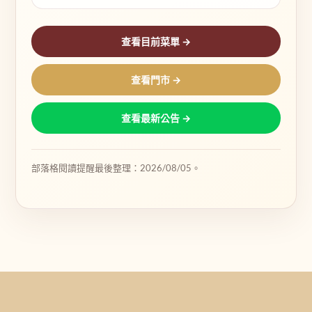
查看目前菜單 →
查看門市 →
查看最新公告 →
部落格閱讀提醒最後整理：2026/08/05。