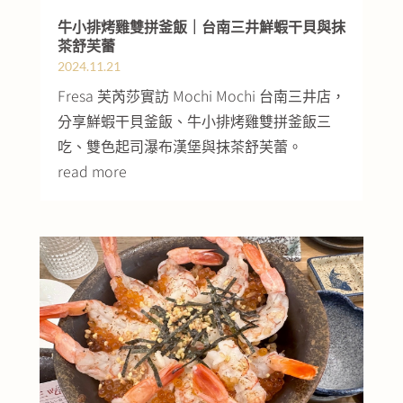
牛小排烤雞雙拼釜飯｜台南三井鮮蝦干貝與抹
茶舒芙蕾
2024.11.21
Fresa 芙芮莎實訪 Mochi Mochi 台南三井店，
分享鮮蝦干貝釜飯、牛小排烤雞雙拼釜飯三
吃、雙色起司瀑布漢堡與抹茶舒芙蕾。
read more