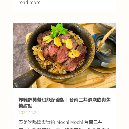
read more
炸雞舒芙蕾也能配釜飯｜台南三井泡泡飲與焦
糖甜點
2024.11.22
表弟吃喝娛樂實拍 Mochi Mochi 台南三井