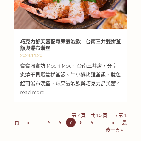
巧克力舒芙蕾配莓果氣泡飲｜台南三井雙拼釜
飯與瀑布漢堡
2024.11.20
寶寶溫實訪 Mochi Mochi 台南三井店，分享
炙燒干貝蝦雙拼釜飯、牛小排烤雞釜飯、雙色
起司瀑布漢堡、莓果氣泡飲與巧克力舒芙蕾。
read more
第 7 頁，共 10 頁
« 第 1
頁
«
...
5
6
7
8
9
...
»
最
後一頁 »