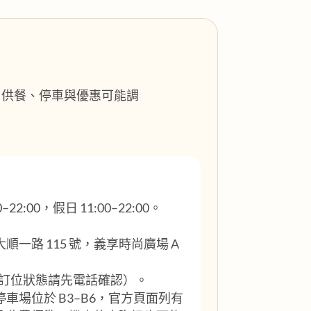
格、供餐、停車與優惠可能調
22:00，假日 11:00–22:00。
一路 115 號，義享時尚廣場 A
訂位狀態請先電話確認）。
車場位於 B3–B6，官方頁面列有