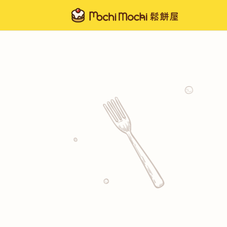
Mochi
Mochi
最
新
菜
單