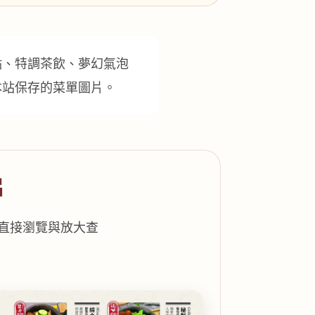
點、特調茶飲、夢幻氣泡
本站保存的菜單圖片。
片
便直接瀏覽與放大查