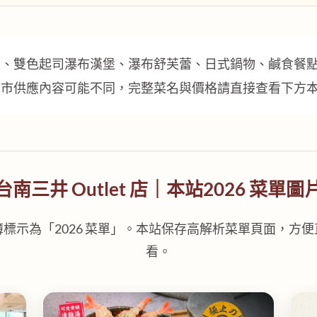
飯、雙色起司瀑布漢堡、瀑布舒芙蕾、日式鍋物、鹹食餐
門市供應內容可能不同，完整菜名與價格請直接查看下方
台南三井 Outlet 店｜本站2026 菜單圖
標示為「2026 菜單」。本站保存高解析菜單頁面，方
看。