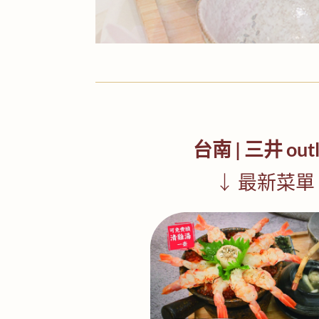
台南 | 三井 outl
↓ 最新菜單