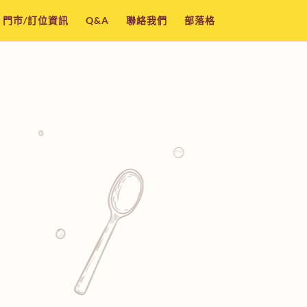
門市/訂位資訊
Q&A
聯絡我們
部落格