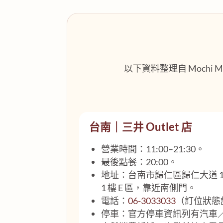
以下資料整理自 Moch
台南｜三井 Outlet 店
營業時間：11:00–21:30。
最後點餐：20:00。
地址：台南市歸仁區歸仁大道 101
1 樓 E 區，靠近南側門。
電話：
06-3033033
（訂位狀態
停車：官方停車資訊列有汽車