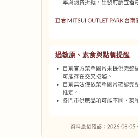
率與消費折抵，出發前請查看
查看 MITSUI OUTLET PARK
過敏原、素食與點餐提醒
目前官方菜單圖片未提供完整
可能存在交叉接觸。
目前無法僅依菜單圖片確認完
推定。
各門市供應品項可能不同，菜
資料最後確認：2026-08-