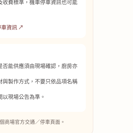
及收費標準，機車停車資訊也可能
車資訊 ↗
是否能供應須由現場確認，廚房亦
材與製作方式，不要只依品項名稱
間以現場公告為準。
個商場官方交通／停車頁面。