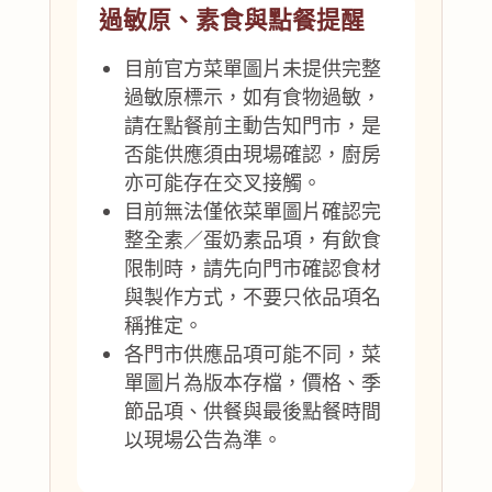
過敏原、素食與點餐提醒
目前官方菜單圖片未提供完整
過敏原標示，如有食物過敏，
請在點餐前主動告知門市，是
否能供應須由現場確認，廚房
亦可能存在交叉接觸。
目前無法僅依菜單圖片確認完
整全素／蛋奶素品項，有飲食
限制時，請先向門市確認食材
與製作方式，不要只依品項名
稱推定。
各門市供應品項可能不同，菜
單圖片為版本存檔，價格、季
節品項、供餐與最後點餐時間
以現場公告為準。