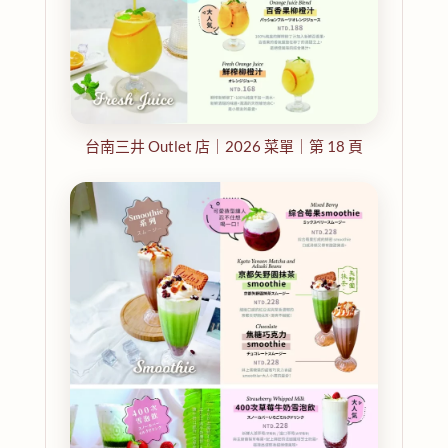
台南三井 Outlet 店｜2026 菜單｜第 18 頁