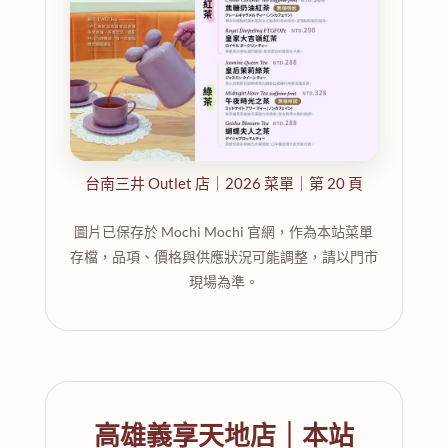
台南三井 Outlet 店｜2026 菜單｜第 20 頁
圖片已保存於 Mochi Mochi 官網，作為本站菜單
存檔，品項、價格與供應狀況可能調整，請以門市
現場為準。
高雄義享天地店｜本站