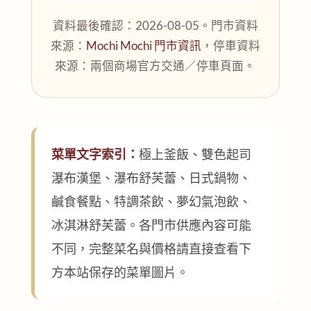
資料最後確認：2026-08-05。門市資料
來源：
Mochi Mochi 門市資訊
，停車資料
來源：兩個商場官方交通／停車頁面。
菜單文字索引：
極上釜飯、雙色起司
瀑布漢堡、瀑布舒芙蕾、日式鍋物、
鹹食餐點、特調茶飲、夢幻氣泡飲、
冰淇淋舒芙蕾。各門市供應內容可能
不同，完整菜名與價格請直接查看下
方本站保存的菜單圖片。