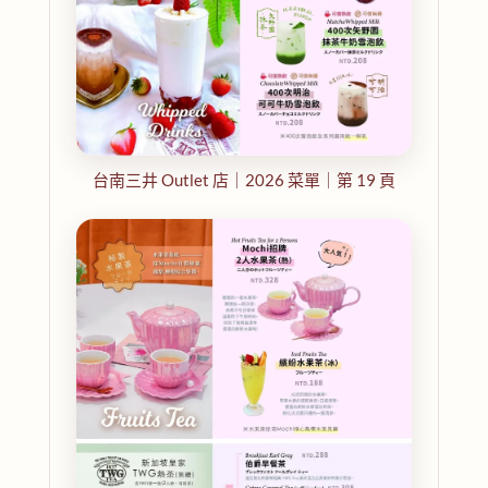
台南三井 Outlet 店｜2026 菜單｜第 19 頁