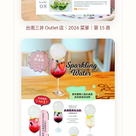
台南三井 Outlet 店｜2026 菜單｜第 15 頁