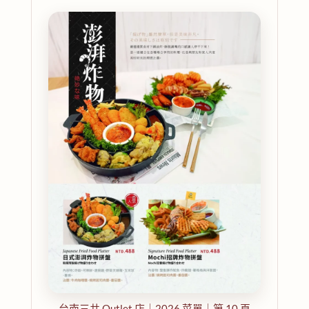
台南三井 Outlet 店｜2026 菜單｜第 10 頁