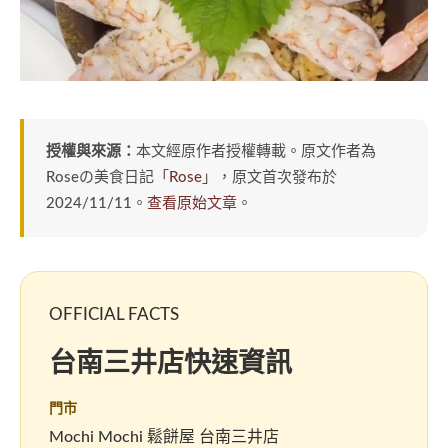
授權與來源：
本文經原作者授權轉載。原文作者為
Roseの美食日記「
Rose
」，原文首次發布於
2024/11/11。
查看原始文章
。
OFFICIAL FACTS
台南三井店快速資訊
門市
Mochi Mochi 鬆餅屋 台南三井店