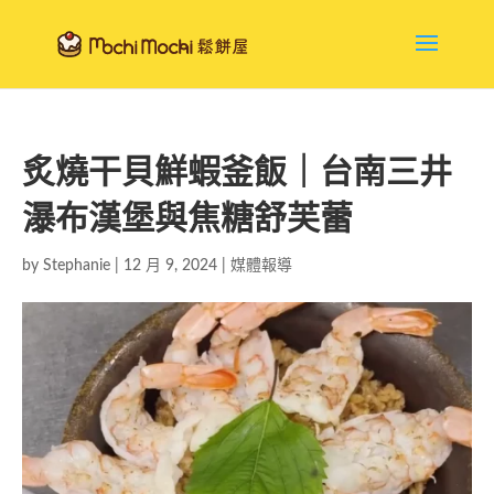
炙燒干貝鮮蝦釜飯｜台南三井
瀑布漢堡與焦糖舒芙蕾
by
Stephanie
|
12 月 9, 2024
|
媒體報導