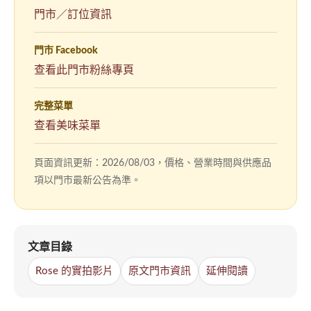
門市／訂位資訊
門市 Facebook
（另
查看此門市粉絲專頁
開
新
完整菜單
視
查看美味菜單
窗）
頁面資訊更新：2026/08/03，價格、營業時間與供應品
項以門市最新公告為準。
文章目錄
Rose 的實拍影片
原文門市資訊
延伸閱讀