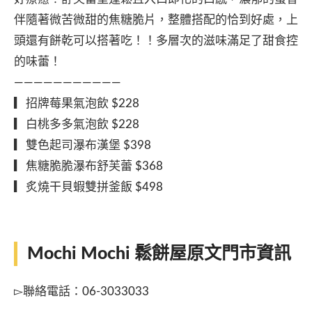
伴隨著微苦微甜的焦糖脆片，整體搭配的恰到好處，上
頭還有餅乾可以搭著吃！！多層次的滋味滿足了甜食控
的味蕾！
———————————
▎招牌莓果氣泡飲 $228
▎白桃多多氣泡飲 $228
▎雙色起司瀑布漢堡 $398
▎焦糖脆脆瀑布舒芙蕾 $368
▎炙燒干貝蝦雙拼釜飯 $498
Mochi Mochi 鬆餅屋原文門市資訊
▻聯絡電話：06-3033033