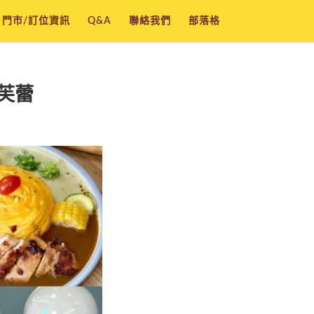
門市/訂位資訊
Q&A
聯絡我們
部落格
芙蕾