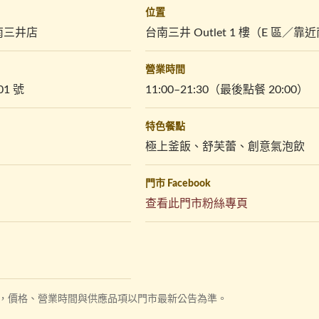
位置
台南三井店
台南三井 Outlet 1 樓（E 區／
營業時間
1 號
11:00–21:30（最後點餐 20:00）
特色餐點
極上釜飯、舒芙蕾、創意氣泡飲
門市 Facebook
（另
查看此門市粉絲專頁
開
新
視
窗）
/03，價格、營業時間與供應品項以門市最新公告為準。