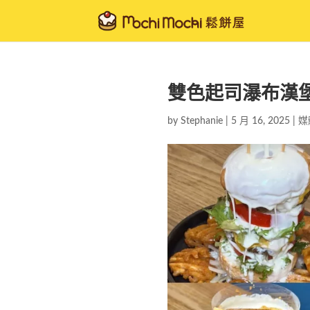
雙色起司瀑布漢
by
Stephanie
|
5 月 16, 2025
|
媒