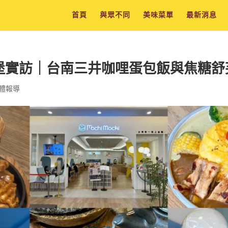
首頁
與眾不同
美味菜單
最新消息
堡實訪｜台南三井咖哩蛋包飯與焦糖舒
體報導