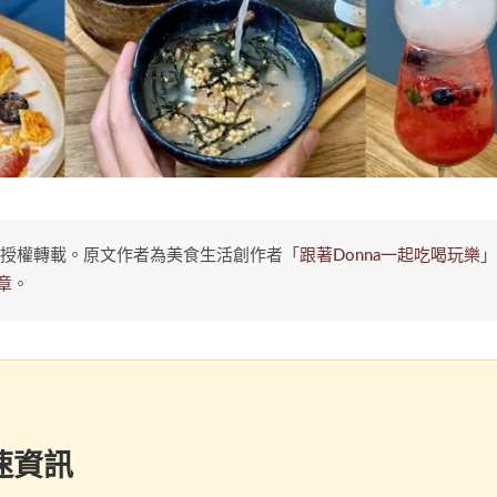
者授權轉載。原文作者為美食生活創作者「
跟著Donna一起吃喝玩樂
章
。
速資訊