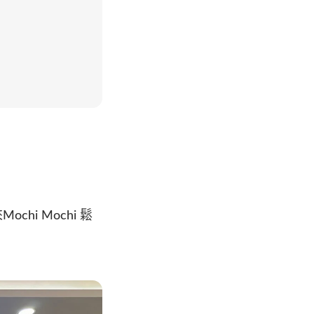
i Mochi 鬆