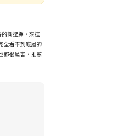
晚餐的新選擇，來這
完全看不到底層的
也都很厲害，推薦