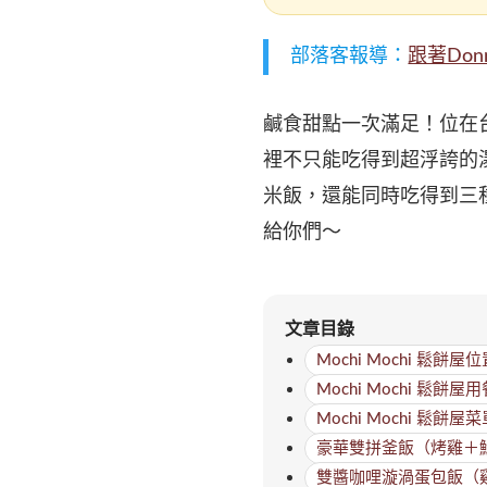
部落客報導：
跟著Do
鹹食甜點一次滿足！位在台南
裡不只能吃得到超浮誇的
米飯，還能同時吃得到三
給你們～
文章目錄
Mochi Mochi 鬆餅屋
Mochi Mochi 鬆餅屋
Mochi Mochi 鬆餅屋
豪華雙拼釜飯（烤雞＋鯖
雙醬咖哩漩渦蛋包飯（雞