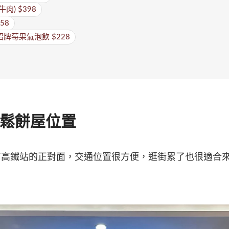
) $398
58
招牌莓果氣泡飲 $228
hi 鬆餅屋位置
台南高鐵站的正對面，交通位置很方便，逛街累了也很適合來Moch