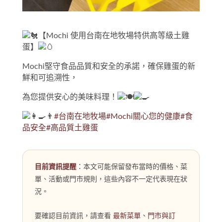
【Mochi 使用台南在地牧場特供高等級土雞
蛋】
Mochi堅守食品品質和安全的承諾，確保雞蛋的新
鮮和可追溯性，
為您提供安心的美味料理！
👨‍
#台南在地牧場
#Mochi關心您的健康
#食
品安全
#高品質土雞蛋
目前資訊提醒
：本文可能保留發布當時的價格、菜
單、活動或門市規則，這些內容不一定代表現在狀
況。
要確認目前資訊，請查看
最新菜單
、
門市與訂