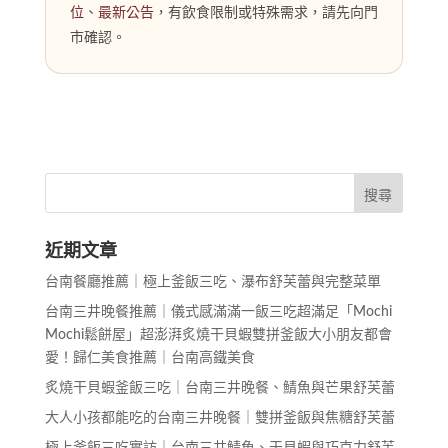
位
、
最新公告
，有飲食限制或特殊需求，請先向門
市確認。
近期文章
台南餐廳推薦｜極上釜飯三吃、瀑布舒芙蕾與完整菜單
台南三井晚餐推薦｜儀式感滿滿一飯三吃超滿足「Mochi
Mochi鬆餅屋」超澎湃炙燒干貝蝦雙拼釜飯大小朋友都會
愛！歸仁美食推薦｜台南高鐵美食
炙燒干貝蝦釜飯三吃｜台南三井晚餐、鯖魚與芒果舒芙蕾
大人小孩都能吃的台南三井晚餐｜雙拼釜飯與焦糖舒芙蕾