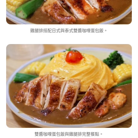
雞腿排搭配日式與泰式雙醬咖哩蛋包飯。
雙醬咖哩蛋包飯與雞腿排完整餐點。