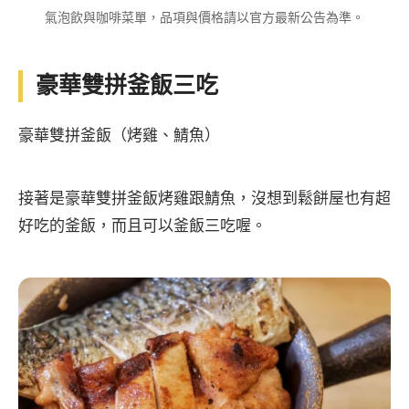
氣泡飲與咖啡菜單，品項與價格請以官方最新公告為準。
豪華雙拼釜飯三吃
豪華雙拼釜飯（烤雞、鯖魚）
接著是豪華雙拼釜飯烤雞跟鯖魚，沒想到鬆餅屋也有超
好吃的釜飯，而且可以釜飯三吃喔。