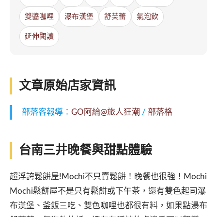
雙醬咖哩
瀑布漢堡
舒芙蕾
氣泡飲
延伸閱讀
文章原始店家資訊
部落客報導：
GO阿綸@旅人狂潮
/
部落格
台南三井晚餐與甜點體驗
超浮誇鬆餅屋!Mochi不只賣鬆餅！晚餐也很強！Mochi
Mochi鬆餅屋不是只有鬆餅或下午茶，還有雙色起司瀑
布漢堡、釜飯三吃、雙色咖哩也都很有料，如果點瀑布