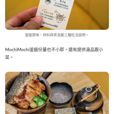
釜飯原味、拌料與茶泡飯三種吃法說明。
MochiMochi釜飯份量也不小耶，還有提供湯品跟小
菜。