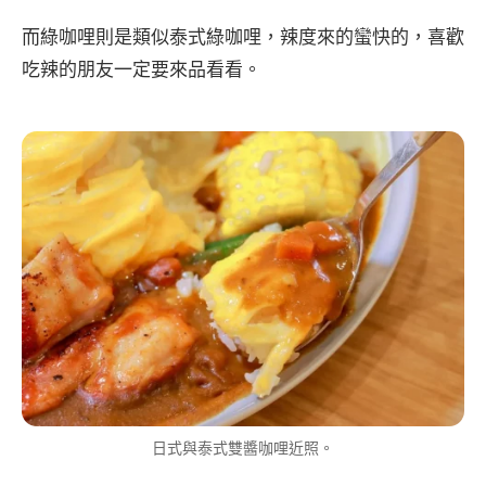
而綠咖哩則是類似泰式綠咖哩，辣度來的蠻快的，喜歡
吃辣的朋友一定要來品看看。
日式與泰式雙醬咖哩近照。