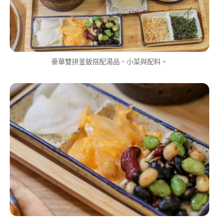
豪華雙拼釜飯搭配湯品、小菜與配料。