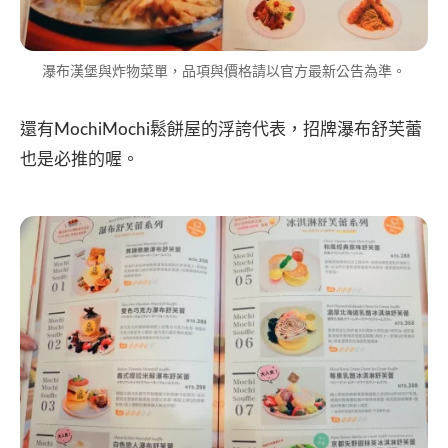
瀑布漢堡與炸物菜單，品項與價格請以官方最新公告為準。
還有MochiMochi鬆餅屋的浮誇代表，招牌瀑布舒芙蕾
也是必推的喔。