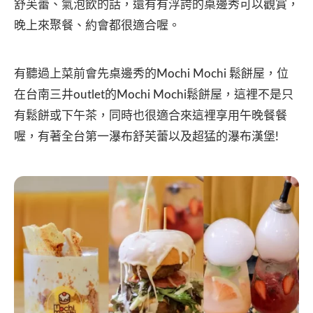
舒芙蕾、氣泡飲的話，還有有浮誇的桌邊秀可以觀賞，
晚上來聚餐、約會都很適合喔。
有聽過上菜前會先桌邊秀的Mochi Mochi 鬆餅屋，位
在台南三井outlet的Mochi Mochi鬆餅屋，這裡不是只
有鬆餅或下午茶，同時也很適合來這裡享用午晚餐餐
喔，有著全台第一瀑布舒芙蕾以及超猛的瀑布漢堡!