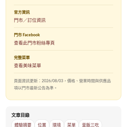
官方資訊
門市／訂位資訊
門市 Facebook
（另
查看此門市粉絲專頁
開
新
完整菜單
視
查看美味菜單
窗）
頁面資訊更新：2026/08/03，價格、營業時間與供應品
項以門市最新公告為準。
文章目錄
體驗摘要
位置
環境
菜單
釜飯三吃