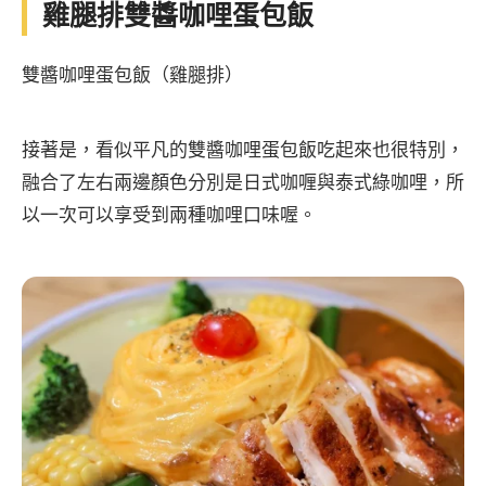
雞腿排雙醬咖哩蛋包飯
雙醬咖哩蛋包飯（雞腿排）
接著是，看似平凡的雙醬咖哩蛋包飯吃起來也很特別，
融合了左右兩邊顏色分別是日式咖喱與泰式綠咖哩，所
以一次可以享受到兩種咖哩口味喔。