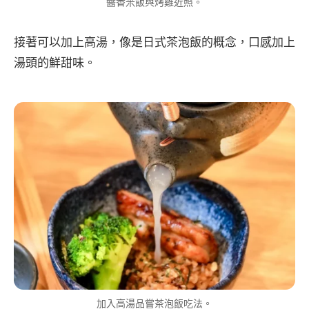
醬香米飯與烤雞近照。
接著可以加上高湯，像是日式茶泡飯的概念，口感加上
湯頭的鮮甜味。
加入高湯品嘗茶泡飯吃法。