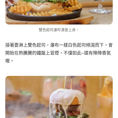
雙色起司瀑布漢堡上桌。
接著要淋上雙色起司，瀑布一樣白色起司傾瀉而下，會
開始在熱騰騰的鐵盤上冒煙，不僅如此~還有陣陣香氣
喔。