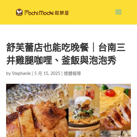
舒芙蕾店也能吃晚餐｜台南三
井雞腿咖哩、釜飯與泡泡秀
by
Stephanie
|
5 月 15, 2025
|
媒體報導