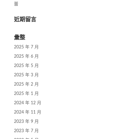
蕾
近期留言
彙整
2025 年 7 月
2025 年 6 月
2025 年 5 月
2025 年 3 月
2025 年 2 月
2025 年 1 月
2024 年 12 月
2024 年 11 月
2023 年 9 月
2023 年 7 月