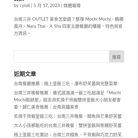
by
cyndi
|
5 月 17, 2023
|
媒體報導
台南三井 OUTLET 美食怎麼選？整理 Mochi Mochi、鶴橋
風月、Nara Thai、A Sha 四家主題餐廳的樓層、特色與官
方資訊。
近期文章
台南餐廳推薦｜極上釜飯三吃、瀑布舒芙蕾與完整菜單
台南三井晚餐推薦｜儀式感滿滿一飯三吃超滿足「Mochi
Mochi鬆餅屋」超澎湃炙燒干貝蝦雙拼釜飯大小朋友都會
愛！歸仁美食推薦｜台南高鐵美食
炙燒干貝蝦釜飯三吃｜台南三井晚餐、鯖魚與芒果舒芙蕾
大人小孩都能吃的台南三井晚餐｜雙拼釜飯與焦糖舒芙蕾
極上釜飯三吃實訪｜台南三井鯖魚、干貝蝦與巧克力舒芙