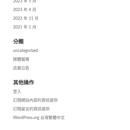
2023 年 5 月
2023 年 4 月
2022 年 11 月
2021 年 1 月
分類
uncategorized
媒體報導
店面公告
其他操作
登入
訂閱網站內容的資訊提供
訂閱留言的資訊提供
WordPress.org 台灣繁體中文