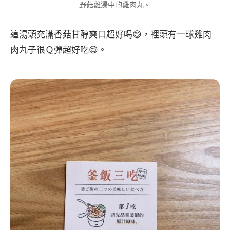
野菇雞湯中的雞肉丸。
這湯頭充滿香菇甘醇爽口超好喝😋，裡頭有一球雞肉
肉丸子很Ｑ彈超好吃😋。