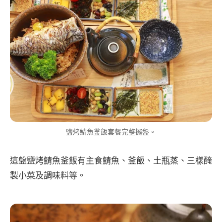
鹽烤鯖魚釜飯套餐完整擺盤。
這盤鹽烤鯖魚釜飯有主食鯖魚、釜飯、土瓶蒸、三樣醃
製小菜及調味料等。