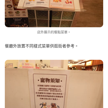
店外展示的餐點菜單。
餐廳外放置不同樣式菜單供逛街者參考。