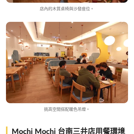
店內的木質桌椅與沙發座位。
挑高空間搭配暖色吊燈。
Mochi Mochi 台南三井店用餐環境