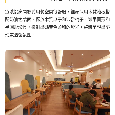
寬敞挑高開放式用餐空間很舒服，裡頭採用木質地板搭
配奶油色牆面，擺放木質桌子和沙發椅子，懸吊圓形和
半圓形燈具，投射出鵝黃色柔和的燈光，整體呈現出夢
幻兼溫馨氛圍。