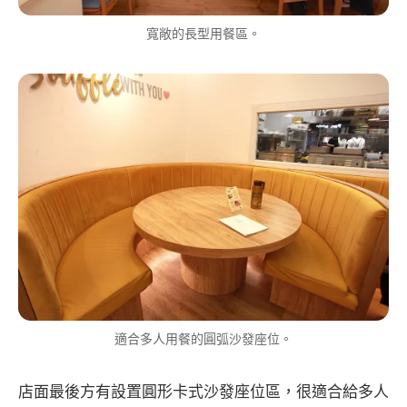
寬敞的長型用餐區。
適合多人用餐的圓弧沙發座位。
店面最後方有設置圓形卡式沙發座位區，很適合給多人