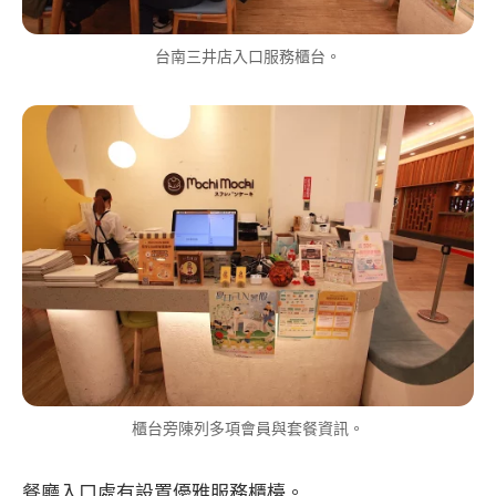
台南三井店入口服務櫃台。
櫃台旁陳列多項會員與套餐資訊。
餐廳入口處有設置優雅服務櫃檯。