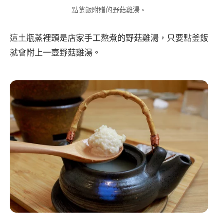
點釜飯附贈的野菇雞湯。
這土瓶蒸裡頭是店家手工熬煮的野菇雞湯，只要點釜飯
就會附上一壺野菇雞湯。