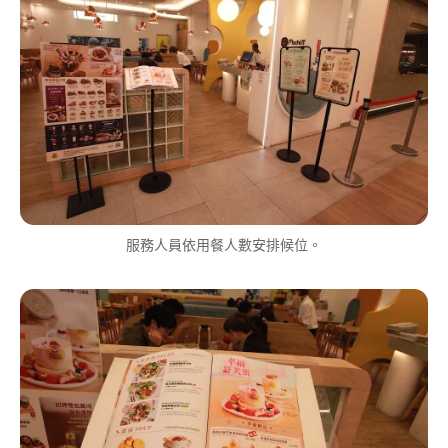
服務人員依用餐人數安排候位。