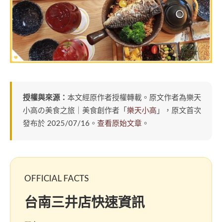
授權與來源：
本文經原作者授權轉載。原文作者為樂天
小高の美食之旅｜美食創作者「
樂天小高
」，原文首次
發布於 2025/07/16。
查看原始文章
。
OFFICIAL FACTS
台南三井店快速資訊