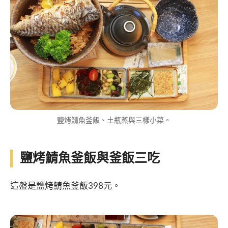
鹽烤鯖魚釜飯、土瓶蒸與三樣小菜。
鹽烤鯖魚釜飯與釜飯三吃
這盤是鹽烤鯖魚釜飯398元。