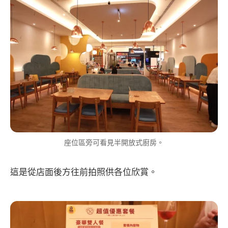
座位區旁可看見半開放式廚房。
這是從店面後方往前拍照供各位欣賞。