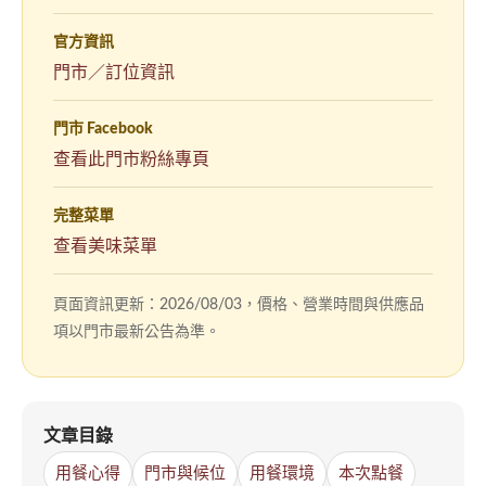
官方資訊
門市／訂位資訊
門市 Facebook
（另
查看此門市粉絲專頁
開
新
完整菜單
視
查看美味菜單
窗）
頁面資訊更新：2026/08/03，價格、營業時間與供應品
項以門市最新公告為準。
文章目錄
用餐心得
門市與候位
用餐環境
本次點餐