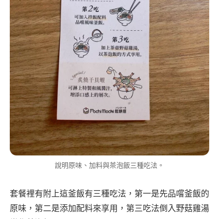
說明原味、加料與茶泡飯三種吃法。
套餐裡有附上這釜飯有三種吃法，第一是先品嚐釜飯的
原味，第二是添加配料來享用，第三吃法倒入野菇雞湯