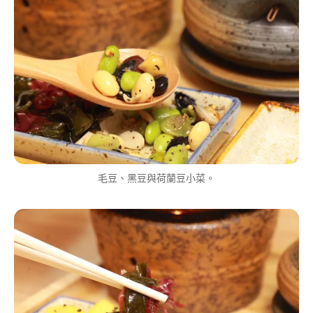
毛豆、黑豆與荷蘭豆小菜。