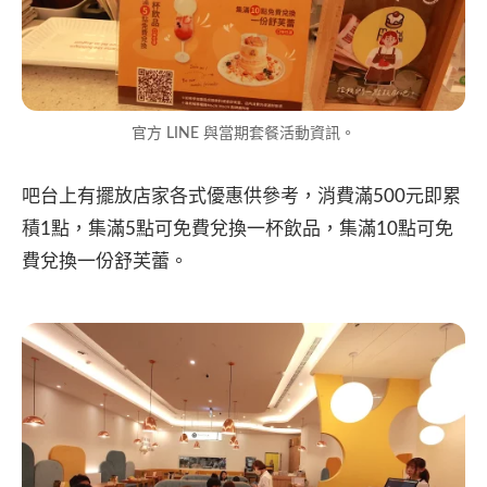
官方 LINE 與當期套餐活動資訊。
吧台上有擺放店家各式優惠供參考，消費滿500元即累
積1點，集滿5點可免費兌換一杯飲品，集滿10點可免
費兌換一份舒芙蕾。