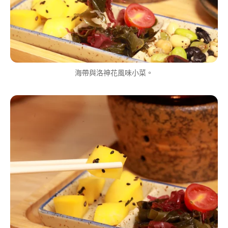
海帶與洛神花風味小菜。