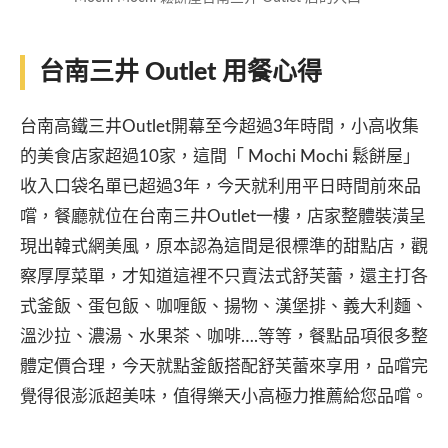
台南三井 Outlet 用餐心得
台南高鐵三井Outlet開幕至今超過3年時間，小高收集
的美食店家超過10家，這間「 Mochi Mochi 鬆餅屋」
收入口袋名單已超過3年，今天就利用平日時間前來品
嚐，餐廳就位在台南三井Outlet一樓，店家整體裝潢呈
現出韓式網美風，原本認為這間是很標準的甜點店，觀
察厚厚菜單，才知道這裡不只賣法式舒芙蕾，還主打各
式釜飯、蛋包飯、咖喱飯、揚物、漢堡排、義大利麵、
溫沙拉、濃湯、水果茶、咖啡….等等，餐點品項很多整
體定價合理，今天就點釜飯搭配舒芙蕾來享用，品嚐完
覺得很澎派超美味，值得樂天小高極力推薦給您品嚐。