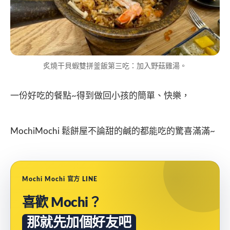
炙燒干貝蝦雙拼釜飯第三吃：加入野菇雞湯。
一份好吃的餐點~得到做回小孩的簡單、快樂，
MochiMochi 鬆餅屋不論甜的鹹的都能吃的驚喜滿滿~
Mochi Mochi 官方 LINE
喜歡 Mochi？
那就先加個好友吧