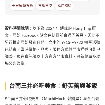
干貝鮮蝦釜飯
釜飯三吃
延伸閱讀
資料時間說明：
以下為 2024 年轉載的 Hong Ting 原
文，原始 Facebook 貼文連結目前會導回首頁，因此不
另行推定原始發布日期。文中的 9/13～9/22 扭蛋活動
已結束，當時價格、品項、服務方式與門市描述可能已
調整，現在資訊請以上方官方門市資料、最新菜單及現
場公告為準。
台南三井必吃美食：舒芙蕾與釜飯
#台南三井必吃美食 《MochiMochi 鬆餅屋》🥞全台最