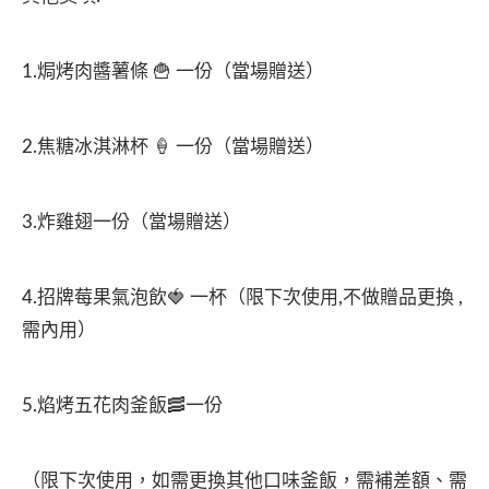
1.焗烤肉醬薯條 🍟 一份（當場贈送）
2.焦糖冰淇淋杯 🍦 一份（當場贈送）
3.炸雞翅一份（當場贈送）
4.招牌莓果氣泡飲🍓 一杯（限下次使用,不做贈品更換 ,
需內用）
5.焰烤五花肉釜飯🥓一份
（限下次使用，如需更換其他口味釜飯，需補差額、需