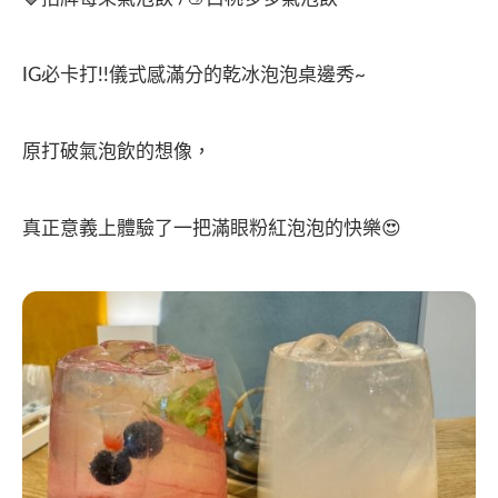
IG必卡打!!儀式感滿分的乾冰泡泡桌邊秀~
原打破氣泡飲的想像，
真正意義上體驗了一把滿眼粉紅泡泡的快樂😍