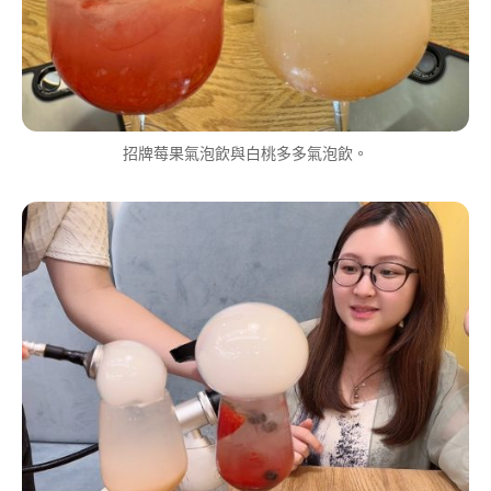
招牌莓果氣泡飲與白桃多多氣泡飲。