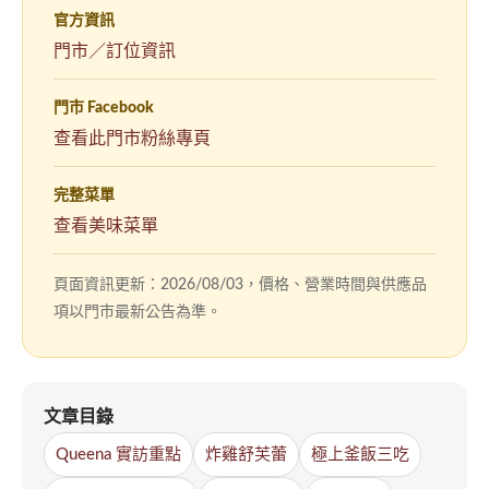
官方資訊
門市／訂位資訊
門市 Facebook
（另
查看此門市粉絲專頁
開
新
完整菜單
視
查看美味菜單
窗）
頁面資訊更新：2026/08/03，價格、營業時間與供應品
項以門市最新公告為準。
文章目錄
Queena 實訪重點
炸雞舒芙蕾
極上釜飯三吃