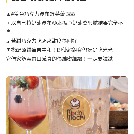
▲#雙色巧克力瀑布舒芙蕾 388
可以自己拉奶油瀑布😆本擔心奶油會很膩結果完全不
會
是苦甜巧克力吃起來甜度很剛好
再搭配酸甜莓果中和！即使超飽我們還是吃光光
它們家舒芙蕾口感真的很綿密細緻！一定要試試