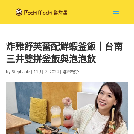
炸雞舒芙蕾配鮮蝦釜飯｜台南
三井雙拼釜飯與泡泡飲
by
Stephanie
|
11 月 7, 2024
|
媒體報導