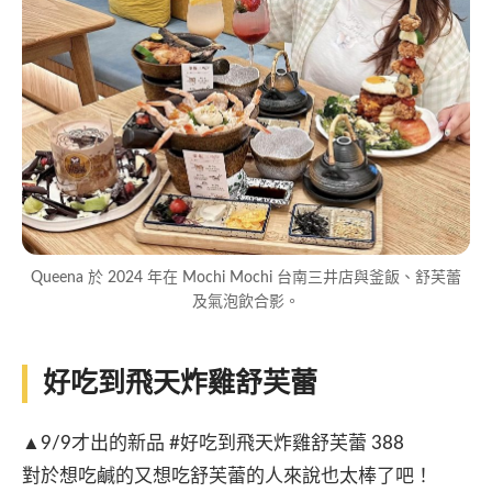
Queena 於 2024 年在 Mochi Mochi 台南三井店與釜飯、舒芙蕾
及氣泡飲合影。
好吃到飛天炸雞舒芙蕾
▲9/9才出的新品 #好吃到飛天炸雞舒芙蕾 388
對於想吃鹹的又想吃舒芙蕾的人來說也太棒了吧！