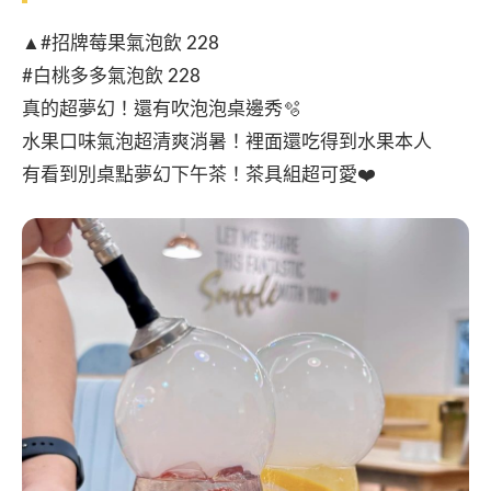
▲#招牌莓果氣泡飲 228
#白桃多多氣泡飲 228
真的超夢幻！還有吹泡泡桌邊秀🫧
水果口味氣泡超清爽消暑！裡面還吃得到水果本人
有看到別桌點夢幻下午茶！茶具組超可愛❤️