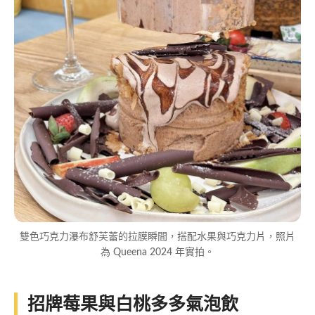
雙色巧克力瀑布舒芙蕾的拉膜瞬間，搭配水果與巧克力片，照片
為 Queena 2024 年實拍。
招牌莓果與白桃多多氣泡飲