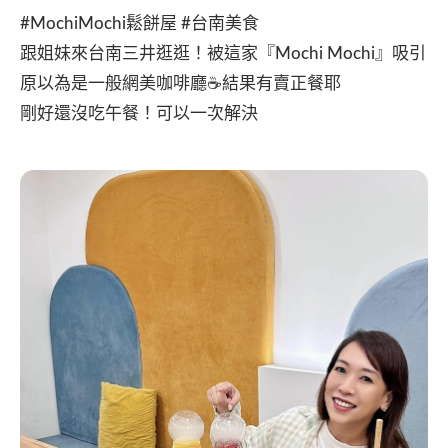
#MochiMochi鬆餅屋 #台南美食
跟姐妹來台南三井逛逛！被這家『Mochi Mochi』吸引
原以為是一般網美咖啡廳☕️結果有賣正餐耶
剛好還沒吃午餐！可以一次解決