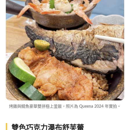
烤雞與鯖魚豪華雙拼極上釜飯，照片為 Queena 2024 年實拍。
雙色巧克力瀑布舒芙蕾