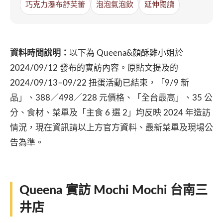
巧克力瀑布舒芙蕾
泡泡氣泡飲
延伸閱讀
資料時間說明：
以下為 Queena&顏酥雞小姐於
2024/09/12 發布的實訪內容。原貼文提及的
2024/09/13–09/22 扭蛋活動已結束，「9/9 新
品」、388／498／228 元價格、「全台最高」、35 公
分、食材、菜單及「主食 6 選 2」均反映 2024 年造訪
情況，現在資訊請以上方官方資料、最新菜單及現場公
告為準。
Queena 實訪 Mochi Mochi 台南三
井店