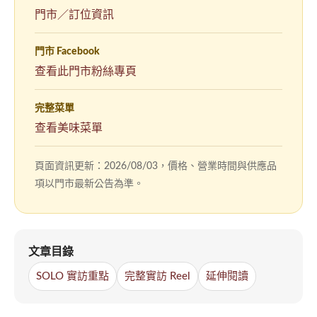
門市／訂位資訊
門市 Facebook
（另
查看此門市粉絲專頁
開
新
完整菜單
視
查看美味菜單
窗）
頁面資訊更新：2026/08/03，價格、營業時間與供應品
項以門市最新公告為準。
文章目錄
SOLO 實訪重點
完整實訪 Reel
延伸閱讀