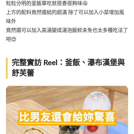
粒粒分明的釜飯單吃就很香很夠味🤤
上方的配料竟然還給的超滿 除了可以加入小菜增加風
味外
竟然還可以加入高湯變成湯泡飯欸未免也太多種吃法了
吧😍
完整實訪 Reel：釜飯、瀑布漢堡與
舒芙蕾