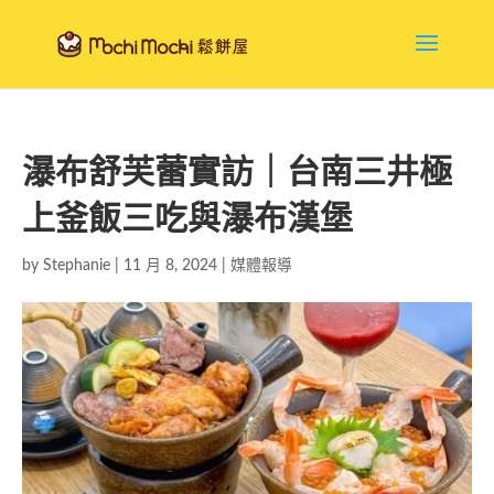
瀑布舒芙蕾實訪｜台南三井極
上釜飯三吃與瀑布漢堡
by
Stephanie
|
11 月 8, 2024
|
媒體報導