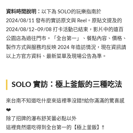
資料時間說明：
以下為 SOLO的玩樂指南於
2024/08/11 發布的實訪原文與 Reel。原貼文提及的
2024/08/12–09/08 打卡活動已結束，影片中的遠百
公園店為過往門市。「全台第一」、餐點內容、價格、
製作方式與服務均反映 2024 年造訪情況，現在資訊請
以上方官方資料、最新菜單及現場公告為準。
SOLO 實訪：極上釜飯的三種吃法
來台南不知道吃什麼來這裡準沒錯‼️給你滿滿的驚喜感
❤️
除了招牌的瀑布舒芙蕾必點以外
這裡竟然還吃得到全台第一的【極上釜飯】‼️