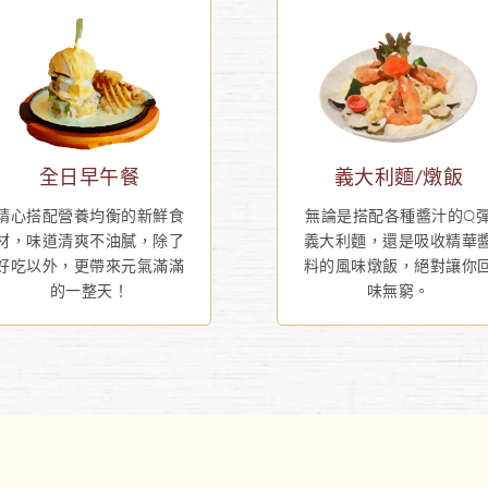
全日早午餐
義大利麵/燉飯
精心搭配營養均衡的新鮮食
無論是搭配各種醬汁的Q
材，味道清爽不油膩，除了
義大利麵，還是吸收精華
好吃以外，更帶來元氣滿滿
料的風味燉飯，絕對讓你
的一整天！
味無窮。