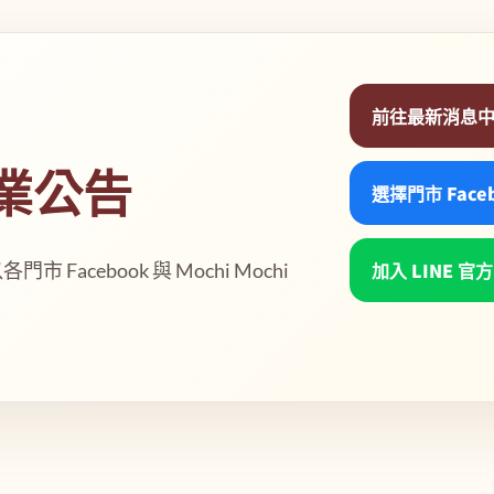
前往最新消息
業公告
選擇門市 Face
加入 LINE 官
acebook 與 Mochi Mochi