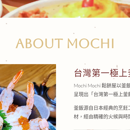
ABOUT MOCHI
台灣第一極上
Mochi Mochi 鬆
呈現出「台灣第一極上釜
釜飯源自日本經典的烹飪
材，經由精確的火候與時