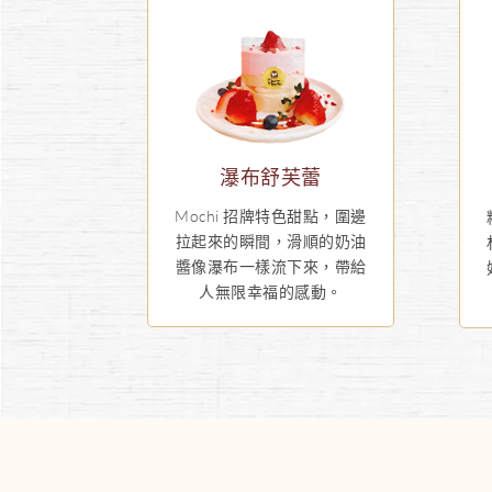
瀑布舒芙蕾
Mochi 招牌特色甜點，圍邊
拉起來的瞬間，滑順的奶油
醬像瀑布一樣流下來，帶給
人無限幸福的感動。