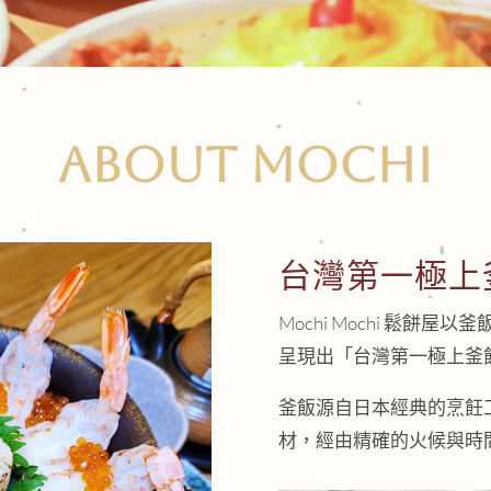
ABOUT MOCHI
台灣第一極上
Mochi Mochi 鬆
呈現出「台灣第一極上釜
釜飯源自日本經典的烹飪
材，經由精確的火候與時