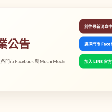
前往最新消息
業公告
選擇門市 Face
加入 LINE 官
acebook 與 Mochi Mochi