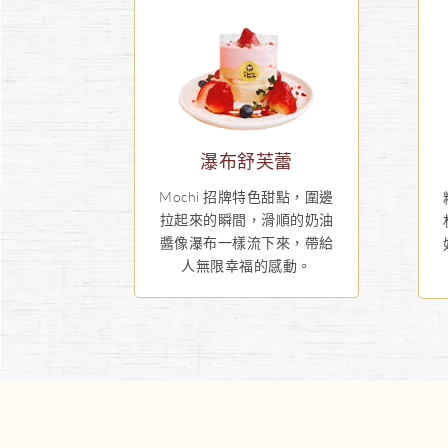
瀑布舒芙蕾
Mochi 招牌特色甜點，圍邊
拉起來的瞬間，滑順的奶油
醬像瀑布一樣流下來，帶給
人無限幸福的感動。