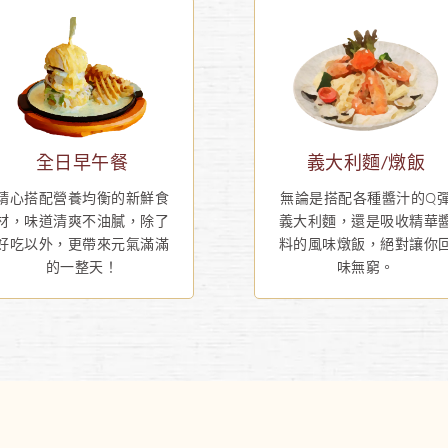
全日早午餐
義大利麵/燉飯
精心搭配營養均衡的新鮮食
無論是搭配各種醬汁的Q
材，味道清爽不油膩，除了
義大利麵，還是吸收精華
好吃以外，更帶來元氣滿滿
料的風味燉飯，絕對讓你
的一整天！
味無窮。