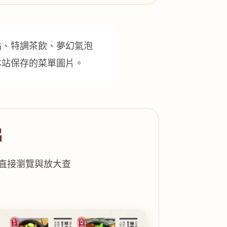
點、特調茶飲、夢幻氣泡
本站保存的菜單圖片。
片
便直接瀏覽與放大查