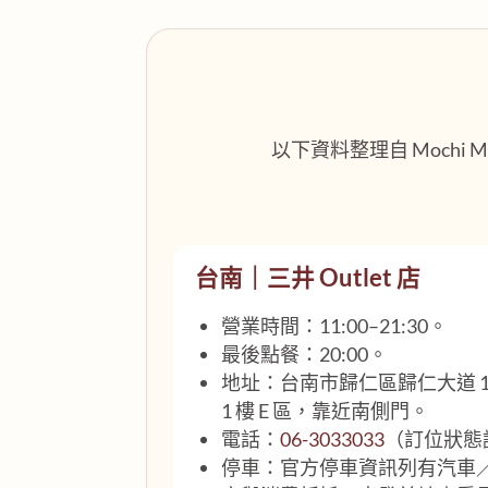
以下資料整理自 Moch
台南｜三井 Outlet 店
營業時間：11:00–21:30。
最後點餐：20:00。
地址：台南市歸仁區歸仁大道 101
1 樓 E 區，靠近南側門。
電話：
06-3033033
（訂位狀態
停車：官方停車資訊列有汽車