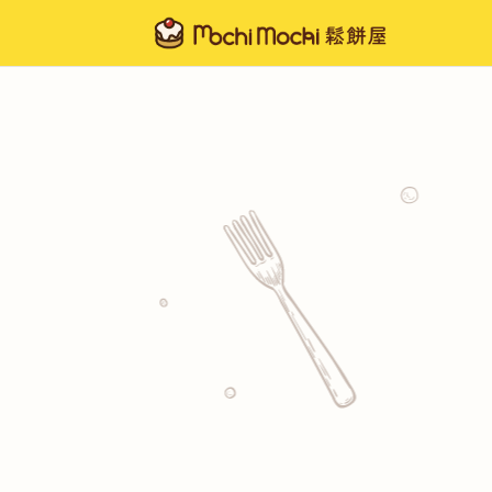
Mochi
Mochi
最
新
菜
單