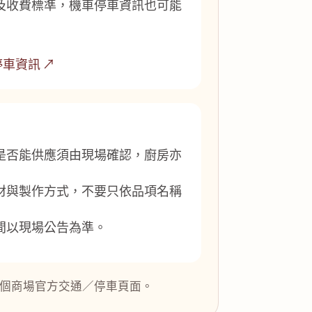
及收費標準，機車停車資訊也可能
車資訊 ↗
是否能供應須由現場確認，廚房亦
材與製作方式，不要只依品項名稱
間以現場公告為準。
個商場官方交通／停車頁面。