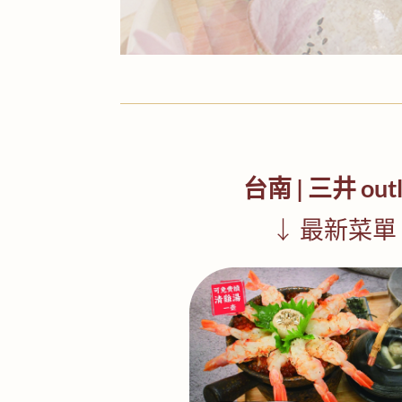
台南 | 三井 outl
↓ 最新菜單