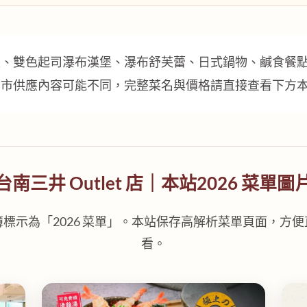
飯、雙色起司瀑布漢堡、瀑布舒芙蕾、日式鍋物、鹹食餐
門市供應內容可能不同，完整菜名與價格請直接查看下方
台南三井 Outlet 店｜本站2026 菜單圖
標示為「2026 菜單」。本站保存高解析菜單頁面，方
看。