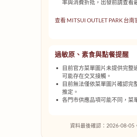
率與消費折抵，出發前請查看
查看 MITSUI OUTLET PARK
過敏原、素食與點餐提醒
目前官方菜單圖片未提供完整
可能存在交叉接觸。
目前無法僅依菜單圖片確認完
推定。
各門市供應品項可能不同，菜
資料最後確認：2026-08-