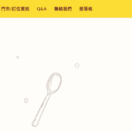
門市/訂位資訊
Q&A
聯絡我們
部落格