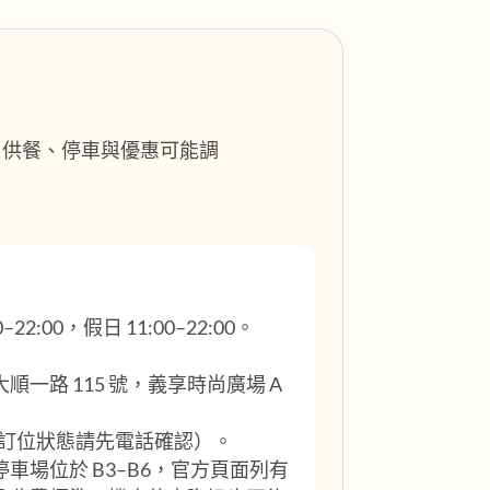
格、供餐、停車與優惠可能調
22:00，假日 11:00–22:00。
一路 115 號，義享時尚廣場 A
訂位狀態請先電話確認）。
車場位於 B3–B6，官方頁面列有